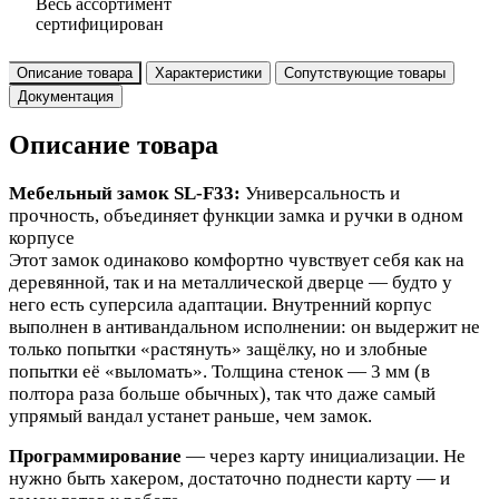
Весь ассортимент
сертифицирован
Описание товара
Характеристики
Сопутствующие товары
Документация
Описание товара
Мебельный замок SL-F33:
Универсальность и
прочность, объединяет функции замка и ручки в одном
корпусе
Этот замок одинаково комфортно чувствует себя как на
деревянной, так и на металлической дверце — будто у
него есть суперсила адаптации. Внутренний корпус
выполнен в антивандальном исполнении: он выдержит не
только попытки «растянуть» защёлку, но и злобные
попытки её «выломать». Толщина стенок — 3 мм (в
полтора раза больше обычных), так что даже самый
упрямый вандал устанет раньше, чем замок.
Программирование
— через карту инициализации. Не
нужно быть хакером, достаточно поднести карту — и