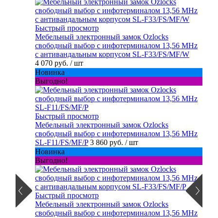
Быстрый просмотр
Мебельный электронный замок Ozlocks
свободный выбор с инфотерминалом 13,56 MHz
с антивандальным корпусом SL-F33/FS/MF/W
4 070 руб.
/ шт
Новинка
Выгодно!
Быстрый просмотр
Мебельный электронный замок Ozlocks
свободный выбор с инфотерминалом 13,56 MHz
SL-F11/FS/MF/P
3 860 руб.
/ шт
Новинка
Выгодно!
Быстрый просмотр
Мебельный электронный замок Ozlocks
свободный выбор с инфотерминалом 13,56 MHz