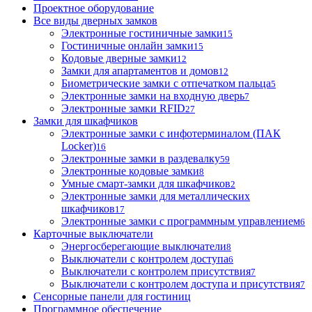
Проектное оборудование
Все виды дверных замков
Электронные гостиничные замки
15
Гостиничные онлайн замки
15
Кодовые дверные замки
12
Замки для апартаментов и домов
12
Биометрические замки с отпечатком пальца
5
Электронные замки на входную дверь
7
Электронные замки RFID
27
Замки для шкафчиков
Электронные замки с инфотерминалом (ПАК
Locker)
16
Электронные замки в раздевалку
59
Электронные кодовые замки
8
Умные смарт-замки для шкафчиков
2
Электронные замки для металлических
шкафчиков
17
Электронные замки с программным управлением
6
Карточные выключатели
Энергосберегающие выключатели
8
Выключатели с контролем доступа
6
Выключатели с контролем присутствия
7
Выключатели с контролем доступа и присутствия
7
Сенсорные панели для гостиниц
Программное обеспечение