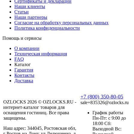
Сертификаты и декларации
Наши клиенты
Статьи
Наши партнеры
Согласие на обработку персональных данных
Политика конфиденциальности
Помощь и сервисы
О компании
Техническая информация
FAQ
Каталог
Гарантия
Контакты
Доставка
+7 (800) 350-80-05
OZLOCKS 2026 © OZLOCKS.RU -
sale+835326@ozlocks.ru
интернет-каталог товаров для
оснащения гостиниц. Все права
График работы
защищены.
Пн-Пт: с 9:00 до
18:00 Сб:
Наш адрес: 344045, Ростовская обл,
Выходной Вс:
г Ростов-на-Дону, ул Лелюшенко, д.