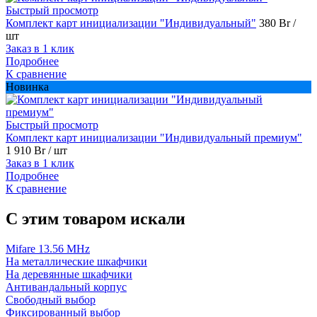
Быстрый просмотр
Комплект карт инициализации "Индивидуальный"
380 Br
/
шт
Заказ в 1 клик
Подробнее
К сравнение
Новинка
Быстрый просмотр
Комплект карт инициализации "Индивидуальный премиум"
1 910 Br
/ шт
Заказ в 1 клик
Подробнее
К сравнение
C этим товаром искали
Mifare 13.56 MHz
На металлические шкафчики
На деревянные шкафчики
Антивандальный корпус
Свободный выбор
Фиксированный выбор