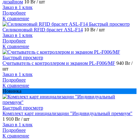
дизайном
10 Br
/ шт
Заказ в 1 клик
Подробнее
К сравнение
Быстрый просмотр
Силиконовый RFID браслет ASL-F14
10 Br
/ шт
Заказ в 1 клик
Подробнее
К сравнение
Быстрый просмотр
Считыватель с контроллером и экраном PL-F006/MF
940 Br
/
шт
Заказ в 1 клик
Подробнее
К сравнение
Новинка
Быстрый просмотр
Комплект карт инициализации "Индивидуальный премиум"
1 910 Br
/ шт
Заказ в 1 клик
Подробнее
К сравнение