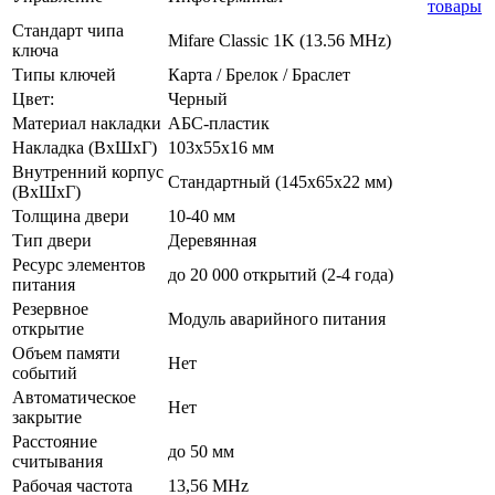
товары
Стандарт чипа
Mifare Classic 1K (13.56 MHz)
ключа
Типы ключей
Карта / Брелок / Браслет
Цвет:
Черный
Материал накладки
АБС-пластик
Накладка (ВхШхГ)
103х55х16 мм
Внутренний корпус
Стандартный (145х65х22 мм)
(ВхШхГ)
Толщина двери
10-40 мм
Тип двери
Деревянная
Ресурс элементов
до 20 000 открытий (2-4 года)
питания
Резервное
Модуль аварийного питания
открытие
Объем памяти
Нет
событий
Автоматическое
Нет
закрытие
Расстояние
до 50 мм
считывания
Рабочая частота
13,56 MHz