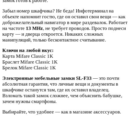
замок готов к работе.
Забыл номер шкафчика? Не беда! Инфотерминал на
объекте напомнит гостю, где он оставил свои вещи — как
доброжелательный навигатор в мире раздевалок.
Работает
на частоте
13 MHz
, не требует проводов. Просто поднеси
карту — и дверца откроется. Никаких сложных
манипуляций, только бесконтактное считывание.
Ключи на любой вкус:
Карта Mifare Classic 1K
Браслет Mifare Classic 1K
Брелок Mifare Classic 1K
Электронные мебельные замки SL-F33
— это почти
абсолютная гарантия, что личные вещи и документы в
шкафчике останутся там, где их оставил владелец.
Взломать такой замок сложнее, чем объяснить бабушке,
зачем нужны смартфоны.
Выбирайте, что удобнее — как в магазине аксессуаров.