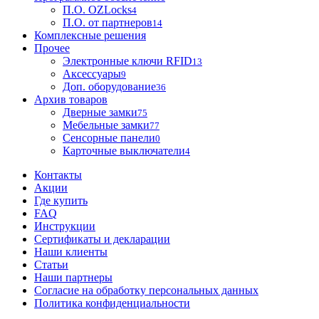
П.О. OZLocks
4
П.О. от партнеров
14
Комплексные решения
Прочее
Электронные ключи RFID
13
Аксессуары
9
Доп. оборудование
36
Архив товаров
Дверные замки
75
Мебельные замки
77
Сенсорные панели
0
Карточные выключатели
4
Контакты
Акции
Где купить
FAQ
Инструкции
Сертификаты и декларации
Наши клиенты
Статьи
Наши партнеры
Согласие на обработку персональных данных
Политика конфиденциальности