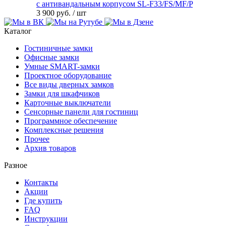
с антивандальным корпусом SL-F33/FS/MF/P
3 900 руб.
/ шт
Каталог
Гостиничные замки
Офисные замки
Умные SMART-замки
Проектное оборудование
Все виды дверных замков
Замки для шкафчиков
Карточные выключатели
Сенсорные панели для гостиниц
Программное обеспечение
Комплексные решения
Прочее
Архив товаров
Разное
Контакты
Акции
Где купить
FAQ
Инструкции