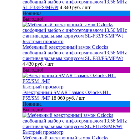
свободный выбор с инфотерминалом 13,56 MHz
SL-F33/FS/MF/Pt
4 340 руб.
/ шт
Новинка
Выгодно!
Быстрый просмотр
Мебельный электронный замок Ozlocks
свободный выбор с инфотерминалом 13,56 MHz
с антивандальным корпусом SL-F33/FS/MF/Wt
4 430 руб.
/ шт
Выгодно!
Быстрый просмотр
Электронный SMART-замок Ozlocks HL-
F55/SM+/MF
18 060 руб.
/ шт
Новинка
Выгодно!
Быстрый просмотр
Мебельный электронный замок Ozlocks