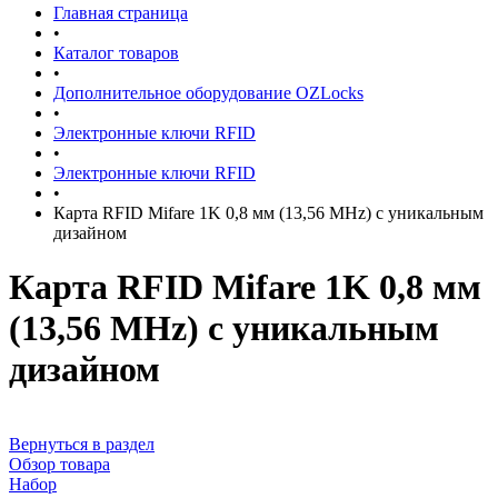
Главная страница
•
Каталог товаров
•
Дополнительное оборудование OZLocks
•
Электронные ключи RFID
•
Электронные ключи RFID
•
Карта RFID Mifare 1K 0,8 мм (13,56 MHz) с уникальным
дизайном
Карта RFID Mifare 1K 0,8 мм
(13,56 MHz) с уникальным
дизайном
Вернуться в раздел
Обзор товара
Набор