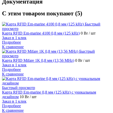
Документация
С этим товаром покупают (5)
Быстрый
просмотр
Карта RFID Em-marine 4100 0,8 мм (125 kHz)
0 Br
/ шт
Заказ в 1 клик
Подробнее
К сравнение
Быстрый
просмотр
Карта RFID Mifare 1K 0,8 мм (13,56 MHz)
0 Br
/ шт
Заказ в 1 клик
Подробнее
К сравнение
Быстрый просмотр
Карта RFID Em-marine 0,8 мм (125 kHz) с уникальным
дизайном
10 Br
/ шт
Заказ в 1 клик
Подробнее
К сравнение