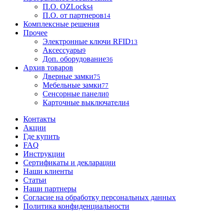
П.О. OZLocks
4
П.О. от партнеров
14
Комплексные решения
Прочее
Электронные ключи RFID
13
Аксессуары
9
Доп. оборудование
36
Архив товаров
Дверные замки
75
Мебельные замки
77
Сенсорные панели
0
Карточные выключатели
4
Контакты
Акции
Где купить
FAQ
Инструкции
Сертификаты и декларации
Наши клиенты
Статьи
Наши партнеры
Согласие на обработку персональных данных
Политика конфиденциальности