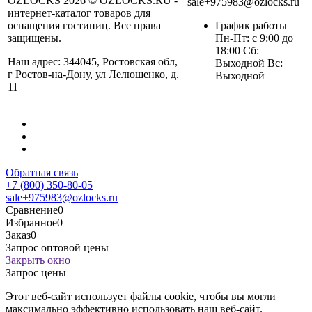
OZLOCKS 2026 © OZLOCKS.RU -
sale+975983@ozlocks.ru
интернет-каталог товаров для
оснащения гостиниц. Все права
График работы
защищены.
Пн-Пт: с 9:00 до
18:00 Сб:
Наш адрес: 344045, Ростовская обл,
Выходной Вс:
г Ростов-на-Дону, ул Лелюшенко, д.
Выходной
11
Обратная связь
+7 (800) 350-80-05
sale+975983@ozlocks.ru
Сравнение
0
Избранное
0
Заказ
0
Запрос оптовой цены
Закрыть окно
Запрос цены
Этот веб-сайт использует файлы cookie, чтобы вы могли
максимально эффективно использовать наш веб-сайт.