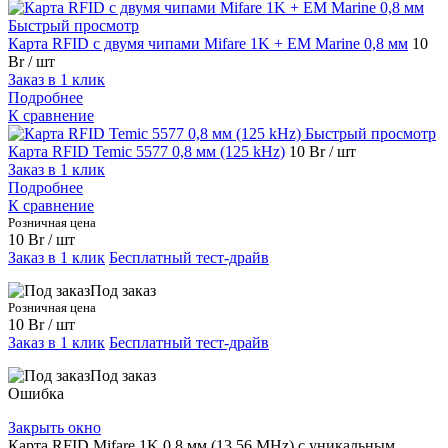
Быстрый просмотр
Карта RFID с двумя чипами Mifare 1K + ЕM Marine 0,8 мм
10
Br
/ шт
Заказ в 1 клик
Подробнее
К сравнение
Быстрый просмотр
Карта RFID Temic 5577 0,8 мм (125 kHz)
10 Br
/ шт
Заказ в 1 клик
Подробнее
К сравнение
Розничная цена
10 Br
/ шт
Заказ в 1 клик
Бесплатный тест-драйв
Под заказ
Розничная цена
10 Br
/ шт
Заказ в 1 клик
Бесплатный тест-драйв
Под заказ
Ошибка
Закрыть окно
Карта RFID Mifare 1K 0,8 мм (13,56 MHz) с уникальным