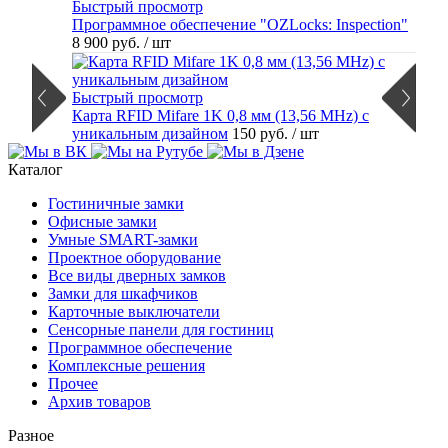
Быстрый просмотр
Программное обеспечение "OZLocks: Inspection"
8 900 руб.
/ шт
Быстрый просмотр
Карта RFID Mifare 1K 0,8 мм (13,56 MHz) с
уникальным дизайном
150 руб.
/ шт
Каталог
Гостиничные замки
Офисные замки
Умные SMART-замки
Проектное оборудование
Все виды дверных замков
Замки для шкафчиков
Карточные выключатели
Сенсорные панели для гостиниц
Программное обеспечение
Комплексные решения
Прочее
Архив товаров
Разное