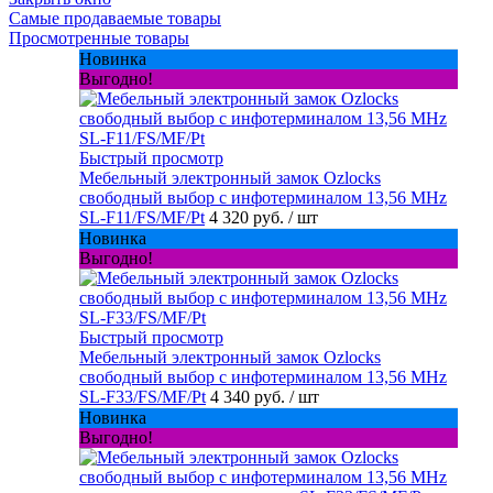
Самые продаваемые товары
Просмотренные товары
Новинка
Выгодно!
Быстрый просмотр
Мебельный электронный замок Ozlocks
свободный выбор с инфотерминалом 13,56 MHz
SL-F11/FS/MF/Pt
4 320 руб.
/ шт
Новинка
Выгодно!
Быстрый просмотр
Мебельный электронный замок Ozlocks
свободный выбор с инфотерминалом 13,56 MHz
SL-F33/FS/MF/Pt
4 340 руб.
/ шт
Новинка
Выгодно!