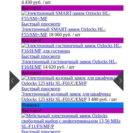
4 430 руб.
/ шт
Выгодно!
Быстрый просмотр
Электронный SMART-замок Ozlocks HL-
F55/SM+/MF
18 060 руб.
/ шт
Выгодно!
Быстрый просмотр
Электронный гостиничный замок Ozlocks HL-
F16/H/MF
14 620 руб.
/ шт
Выгодно!
Быстрый просмотр
Электронный кодовый замок для шкафчика
Ozlocks 125 kHz SL-F01/C/EM/P
3 480 руб.
/ шт
Новинка
Выгодно!
Быстрый просмотр