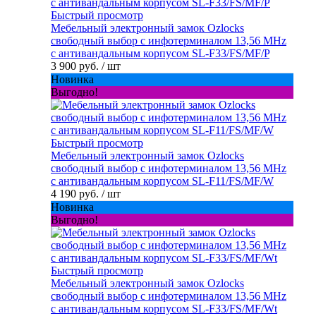
Быстрый просмотр
Мебельный электронный замок Ozlocks
свободный выбор с инфотерминалом 13,56 MHz
с антивандальным корпусом SL-F33/FS/MF/P
3 900 руб.
/ шт
Новинка
Выгодно!
Быстрый просмотр
Мебельный электронный замок Ozlocks
свободный выбор с инфотерминалом 13,56 MHz
с антивандальным корпусом SL-F11/FS/MF/W
4 190 руб.
/ шт
Новинка
Выгодно!
Быстрый просмотр
Мебельный электронный замок Ozlocks
свободный выбор с инфотерминалом 13,56 MHz
с антивандальным корпусом SL-F33/FS/MF/Wt