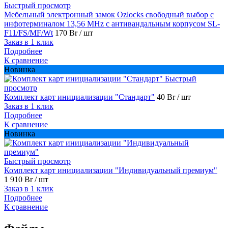
Быстрый просмотр
Мебельный электронный замок Ozlocks свободный выбор с
инфотерминалом 13,56 MHz с антивандальным корпусом SL-
F11/FS/MF/Wt
170 Br
/ шт
Заказ в 1 клик
Подробнее
К сравнение
Новинка
Быстрый
просмотр
Комплект карт инициализации "Стандарт"
40 Br
/ шт
Заказ в 1 клик
Подробнее
К сравнение
Новинка
Быстрый просмотр
Комплект карт инициализации "Индивидуальный премиум"
1 910 Br
/ шт
Заказ в 1 клик
Подробнее
К сравнение