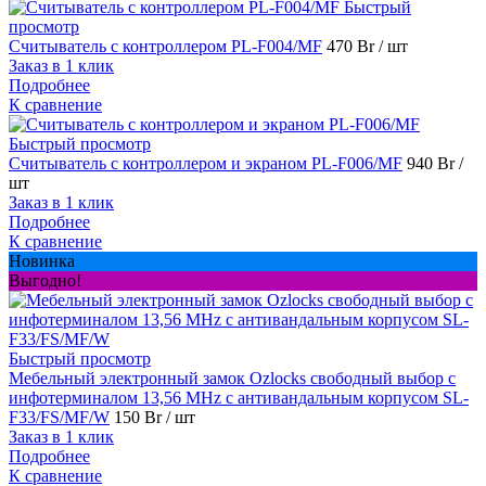
Быстрый
просмотр
Считыватель с контроллером PL-F004/MF
470 Br
/ шт
Заказ в 1 клик
Подробнее
К сравнение
Быстрый просмотр
Считыватель с контроллером и экраном PL-F006/MF
940 Br
/
шт
Заказ в 1 клик
Подробнее
К сравнение
Новинка
Выгодно!
Быстрый просмотр
Мебельный электронный замок Ozlocks свободный выбор с
инфотерминалом 13,56 MHz с антивандальным корпусом SL-
F33/FS/MF/W
150 Br
/ шт
Заказ в 1 клик
Подробнее
К сравнение