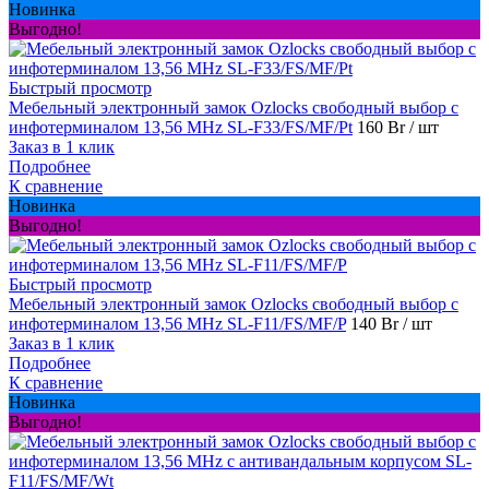
Новинка
Выгодно!
Быстрый просмотр
Мебельный электронный замок Ozlocks свободный выбор с
инфотерминалом 13,56 MHz SL-F33/FS/MF/Pt
160 Br
/ шт
Заказ в 1 клик
Подробнее
К сравнение
Новинка
Выгодно!
Быстрый просмотр
Мебельный электронный замок Ozlocks свободный выбор с
инфотерминалом 13,56 MHz SL-F11/FS/MF/P
140 Br
/ шт
Заказ в 1 клик
Подробнее
К сравнение
Новинка
Выгодно!