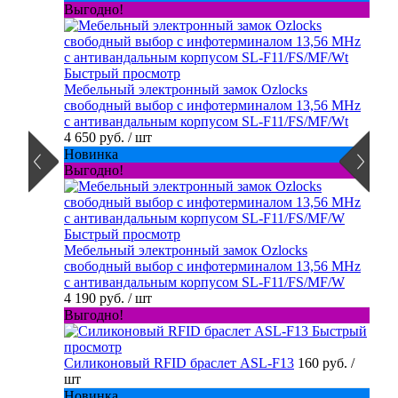
Выгодно!
Быстрый просмотр
Мебельный электронный замок Ozlocks
свободный выбор с инфотерминалом 13,56 MHz
с антивандальным корпусом SL-F11/FS/MF/Wt
4 650 руб.
/ шт
Новинка
Выгодно!
Быстрый просмотр
Мебельный электронный замок Ozlocks
свободный выбор с инфотерминалом 13,56 MHz
с антивандальным корпусом SL-F11/FS/MF/W
4 190 руб.
/ шт
Выгодно!
Быстрый
просмотр
Силиконовый RFID браслет ASL-F13
160 руб.
/
шт
Новинка