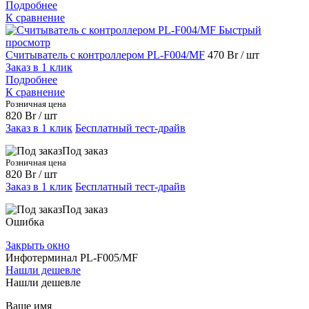
Подробнее
К сравнение
Быстрый
просмотр
Считыватель с контроллером PL-F004/MF
470 Br
/ шт
Заказ в 1 клик
Подробнее
К сравнение
Розничная цена
820 Br
/ шт
Заказ в 1 клик
Бесплатный тест-драйв
Под заказ
Розничная цена
820 Br
/ шт
Заказ в 1 клик
Бесплатный тест-драйв
Под заказ
Ошибка
Закрыть окно
Инфотерминал PL-F005/MF
Нашли дешевле
Нашли дешевле
Ваше имя