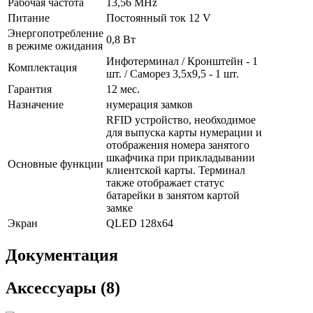
Рабочая частота
13,56 MHz
Питание
Постоянный ток 12 V
Энергопотребление
0,8 Вт
в режиме ожидания
Инфотерминал / Кронштейн - 1
Комплектация
шт. / Саморез 3,5х9,5 - 1 шт.
Гарантия
12 мес.
Назначение
нумерация замков
RFID устройство, необходимое
для выпуска карты нумерации и
отображения номера занятого
шкафчика при прикладывании
Основные функции
клиентской карты. Терминал
также отображает статус
батарейки в занятом картой
замке
Экран
QLED 128x64
Документация
Аксессуары (8)