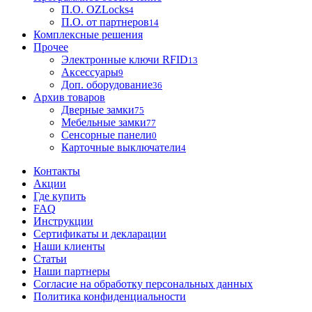
П.О. OZLocks
4
П.О. от партнеров
14
Комплексные решения
Прочее
Электронные ключи RFID
13
Аксессуары
9
Доп. оборудование
36
Архив товаров
Дверные замки
75
Мебельные замки
77
Сенсорные панели
0
Карточные выключатели
4
Контакты
Акции
Где купить
FAQ
Инструкции
Сертификаты и декларации
Наши клиенты
Статьи
Наши партнеры
Согласие на обработку персональных данных
Политика конфиденциальности