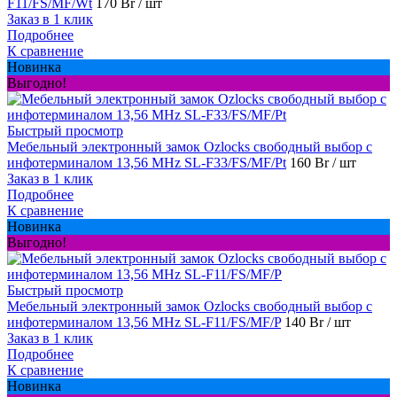
F11/FS/MF/Wt
170 Br
/ шт
Заказ в 1 клик
Подробнее
К сравнение
Новинка
Выгодно!
Быстрый просмотр
Мебельный электронный замок Ozlocks свободный выбор с
инфотерминалом 13,56 MHz SL-F33/FS/MF/Pt
160 Br
/ шт
Заказ в 1 клик
Подробнее
К сравнение
Новинка
Выгодно!
Быстрый просмотр
Мебельный электронный замок Ozlocks свободный выбор с
инфотерминалом 13,56 MHz SL-F11/FS/MF/P
140 Br
/ шт
Заказ в 1 клик
Подробнее
К сравнение
Новинка