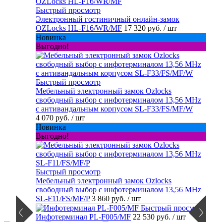
Быстрый просмотр
Электронный гостиничный онлайн-замок
OZLocks HL-F16/WR/MF
17 320 руб.
/ шт
Новинка
Выгодно!
Быстрый просмотр
Мебельный электронный замок Ozlocks
свободный выбор с инфотерминалом 13,56 MHz
с антивандальным корпусом SL-F33/FS/MF/W
4 070 руб.
/ шт
Новинка
Выгодно!
Быстрый просмотр
Мебельный электронный замок Ozlocks
свободный выбор с инфотерминалом 13,56 MHz
SL-F11/FS/MF/P
3 860 руб.
/ шт
Быстрый просмотр
Инфотерминал PL-F005/MF
22 530 руб.
/ шт