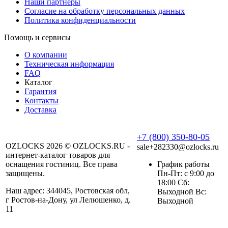
Наши партнеры
Согласие на обработку персональных данных
Политика конфиденциальности
Помощь и сервисы
О компании
Техническая информация
FAQ
Каталог
Гарантия
Контакты
Доставка
+7 (800) 350-80-05
OZLOCKS 2026 © OZLOCKS.RU -
sale+282330@ozlocks.ru
интернет-каталог товаров для
оснащения гостиниц. Все права
График работы
защищены.
Пн-Пт: с 9:00 до
18:00 Сб:
Наш адрес: 344045, Ростовская обл,
Выходной Вс:
г Ростов-на-Дону, ул Лелюшенко, д.
Выходной
11