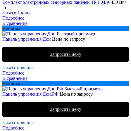
Комплект электронных сенсорных панелей TP-F04/A
430 Br
/
шт
Заказ в 1 клик
Подробнее
К сравнение
Новинка
Быстрый просмотр
Панель управления Дон
Цена по запросу
Запросить цену
Заказать звонок
Подробнее
К сравнение
Новинка
Быстрый просмотр
Панель управления Дон.РФ
Цена по запросу
Запросить цену
Заказать звонок
Подробнее