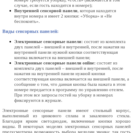
случае, если гость находится в номере);
Внутренней сенсорной панели
, которая находится
внутри номера и имеет 2 кнопки: «Уборка» и «Не
беспокоить».
Виды сенсорных панелей:
Электронные сенсорные панели:
состоят из комплекта
двух панелей – внешней и внутренней, после нажатия на
внутренней панели нужной кнопки соответствующая
кнопка включается на внешней панели;
Электронные сенсорные панели online:
состоят из
комплекта двух панелей – внешней и внутренней, после
нажатия на внутренней панели нужной кнопки
соответствующая кнопка включается на внешней панели, а
сообщение о том, что данная кнопка была нажата в этом
номере передается в программу по управлению отелем.
При этом все запросы гостей на уборку в номерах
фиксируются в журнале.
Электронные сенсорные панели имеют стильный корпус,
выполненный из цинкового сплава и закаленного стекла.
Благодаря ярким светодиодам, включенные кнопки хорошо
видны. В некоторых моделях электронных сенсорных панелей
предусмотрена возможность выбора мелодии звонка: так гость