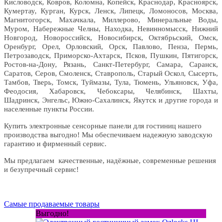
Кисловодск, Ковров, Коломна, Копейск, Краснодар, Красноярск,
Кумертау, Курган, Курск, Ленск, Липецк, Ломоносов, Москва,
Магнитогорск, Махачкала, Миллерово, Минеральные Воды,
Муром, Набережные Челны, Находка, Невинномысск, Нижний
Новгород, Новороссийск, Новосибирск, Октябрьский, Омск,
Оренбург, Орел, Орловский, Орск, Павлово, Пенза, Пермь,
Петрозаводск, Приморско-Ахтарск, Псков, Пушкин, Пятигорск,
Ростов-на-Дону, Рязань, Санкт-Петербург, Самара, Саранск,
Саратов, Серов, Смоленск, Ставрополь, Старый Оскол, Сысерть,
Тамбов, Тверь, Томск, Туймазы, Тула, Тюмень, Ульяновск, Уфа,
Феодосия, Хабаровск, Чебоксары, Челябинск, Шахты,
Шадринск, Энгельс, Южно-Сахалинск, Якутск и другие города и
населенные пункты России.
Купить электронные сенсорные панели для гостиниц нашего
производства выгодно! Мы обеспечиваем надежную заводскую
гарантию и фирменный сервис.
Мы предлагаем качественные, надёжные, современные решения
и безупречный сервис!
Самые продаваемые товары
Выгодно!