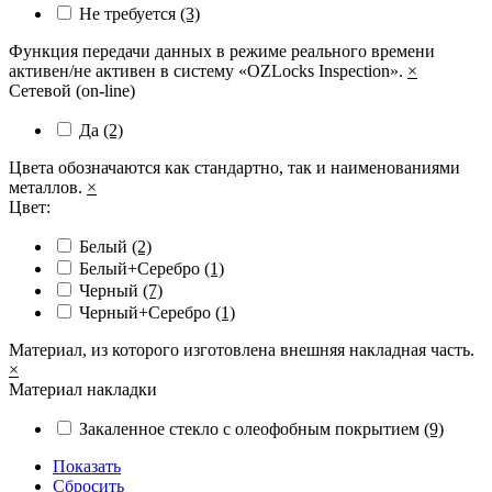
Не требуется
(3)
Функция передачи данных в режиме реального времени
активен/не активен в систему «OZLocks Inspection».
×
Сетевой (on-line)
Да
(2)
Цвета обозначаются как стандартно, так и наименованиями
металлов.
×
Цвет:
Белый
(2)
Белый+Серебро
(1)
Черный
(7)
Черный+Серебро
(1)
Материал, из которого изготовлена внешняя накладная часть.
×
Материал накладки
Закаленное стекло с олеофобным покрытием
(9)
Показать
Сбросить