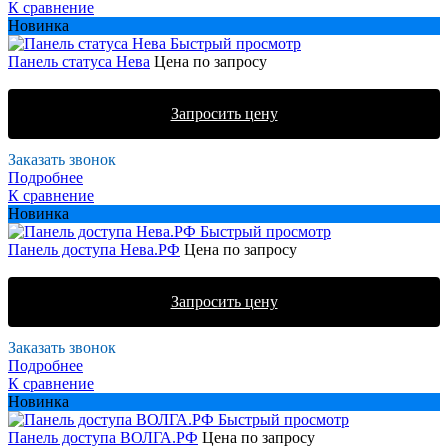
К сравнение
Новинка
Быстрый просмотр
Панель статуса Нева
Цена по запросу
Запросить цену
Заказать звонок
Подробнее
К сравнение
Новинка
Быстрый просмотр
Панель доступа Нева.РФ
Цена по запросу
Запросить цену
Заказать звонок
Подробнее
К сравнение
Новинка
Быстрый просмотр
Панель доступа ВОЛГА.РФ
Цена по запросу