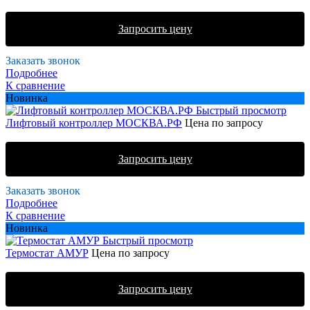
Запросить цену
Заказать звонок
Подробнее
К сравнение
Новинка
Быстрый просмотр
Лифтовый контроллер МОСКВА.РФ
Цена по запросу
Запросить цену
Заказать звонок
Подробнее
К сравнение
Новинка
Быстрый просмотр
Термостат АМУР
Цена по запросу
Запросить цену