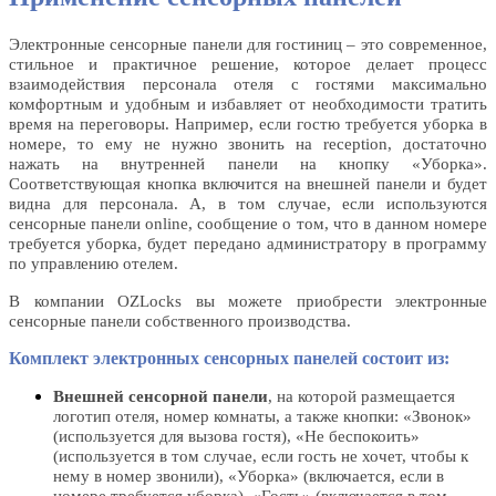
Электронные сенсорные панели для гостиниц – это современное,
стильное и практичное решение, которое делает процесс
взаимодействия персонала отеля с гостями максимально
комфортным и удобным и избавляет от необходимости тратить
время на переговоры. Например, если гостю требуется уборка в
номере, то ему не нужно звонить на reсeption, достаточно
нажать на внутренней панели на кнопку «Уборка».
Соответствующая кнопка включится на внешней панели и будет
видна для персонала. А, в том случае, если используются
сенсорные панели online, сообщение о том, что в данном номере
требуется уборка, будет передано администратору в программу
по управлению отелем.
В компании OZLocks вы можете приобрести электронные
сенсорные панели собственного производства.
Комплект электронных сенсорных панелей состоит из:
Внешней сенсорной панели
, на которой размещается
логотип отеля, номер комнаты, а также кнопки: «Звонок»
(используется для вызова гостя), «Не беспокоить»
(используется в том случае, если гость не хочет, чтобы к
нему в номер звонили), «Уборка» (включается, если в
номере требуется уборка), «Гость» (включается в том