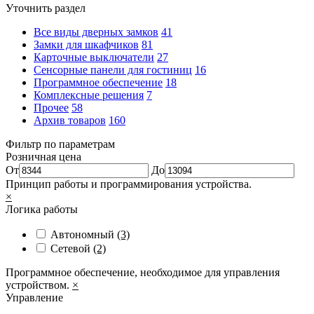
Уточнить раздел
Все виды дверных замков
41
Замки для шкафчиков
81
Карточные выключатели
27
Сенсорные панели для гостиниц
16
Программное обеспечение
18
Комплексные решения
7
Прочее
58
Архив товаров
160
Фильтр по параметрам
Розничная цена
От
До
Принцип работы и программирования устройства.
×
Логика работы
Автономный
(3)
Сетевой
(2)
Программное обеспечение, необходимое для управления
устройством.
×
Управление