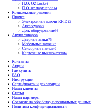
П.О. OZLocks
4
П.О. от партнеров
14
Комплексные решения
Прочее
Электронные ключи RFID
13
Аксессуары
9
Доп. оборудование
36
Архив товаров
Дверные замки
75
Мебельные замки
77
Сенсорные панели
0
Карточные выключатели
4
Контакты
Акции
Где купить
FAQ
Инструкции
Сертификаты и декларации
Наши клиенты
Статьи
Наши партнеры
Согласие на обработку персональных данных
Политика конфиденциальности