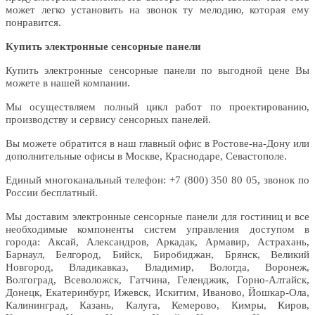
может легко установить на звонок ту мелодию, которая ему
понравится.
Купить электронные сенсорные панели
Купить электронные сенсорные панели по выгодной цене Вы
можете в нашей компании.
Мы осуществляем полный цикл работ по проектированию,
производству и сервису сенсорных панелей.
Вы можете обратится в наш главный офис в Ростове-на-Дону или
дополнительные офисы в Москве, Краснодаре, Севастополе.
Единый многоканальный телефон: +7 (800) 350 80 05, звонок по
России бесплатный.
Мы доставим электронные сенсорные панели для гостиниц и все
необходимые компоненты систем управления доступом в
города: Аксай, Александров, Аркадак, Армавир, Астрахань,
Барнаул, Белгород, Бийск, Биробиджан, Брянск, Великий
Новгород, Владикавказ, Владимир, Вологда, Воронеж,
Волгоград, Всеволожск, Гатчина, Геленджик, Горно-Алтайск,
Донецк, Екатеринбург, Ижевск, Искитим, Иваново, Йошкар-Ола,
Калининград, Казань, Калуга, Кемерово, Кимры, Киров,