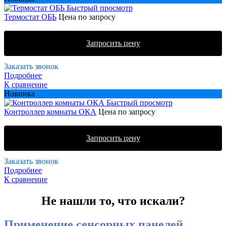
Быстрый просмотр
Термостат ОБЬ
Цена по запросу
Запросить цену
Заказать звонок
Подробнее
К сравнение
Новинка
Быстрый просмотр
Контроллер комнаты ОКА
Цена по запросу
Запросить цену
Заказать звонок
Подробнее
К сравнение
Не нашли то, что искали?
Применение сенсорных панелей