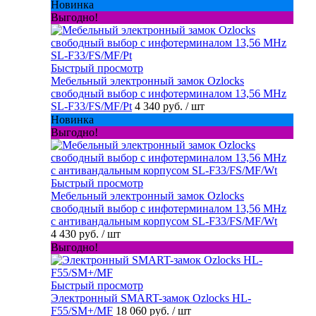
Новинка
Выгодно!
Быстрый просмотр
Мебельный электронный замок Ozlocks
свободный выбор с инфотерминалом 13,56 MHz
SL-F33/FS/MF/Pt
4 340 руб.
/ шт
Новинка
Выгодно!
Быстрый просмотр
Мебельный электронный замок Ozlocks
свободный выбор с инфотерминалом 13,56 MHz
с антивандальным корпусом SL-F33/FS/MF/Wt
4 430 руб.
/ шт
Выгодно!
Быстрый просмотр
Электронный SMART-замок Ozlocks HL-
F55/SM+/MF
18 060 руб.
/ шт