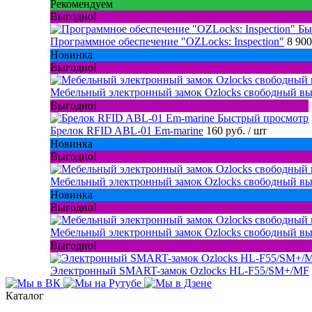
Рекомендуем
Выгодно!
Бы
Программное обеспечение "OZLocks: Inspection"
8 900
Новинка
Выгодно!
Мебельный электронный замок Ozlocks свободный вы
Выгодно!
Быстрый просмотр
Брелок RFID ABL-01 Em-marine
160 руб.
/ шт
Новинка
Выгодно!
Мебельный электронный замок Ozlocks свободный вы
Новинка
Выгодно!
Мебельный электронный замок Ozlocks свободный в
Выгодно!
Электронный SMART-замок Ozlocks HL-F55/SM+/MF
Каталог