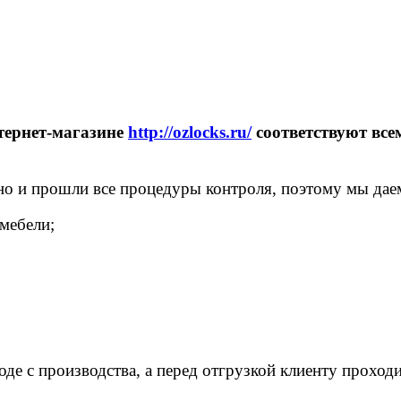
тернет-магазине
http://ozlocks.ru/
соответствуют вс
о и прошли все процедуры контроля, поэтому мы дае
 мебели;
де с производства, а перед отгрузкой клиенту проход