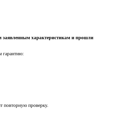
ем заявленным характеристикам и прошли
м гарантию:
ит повторную проверку.