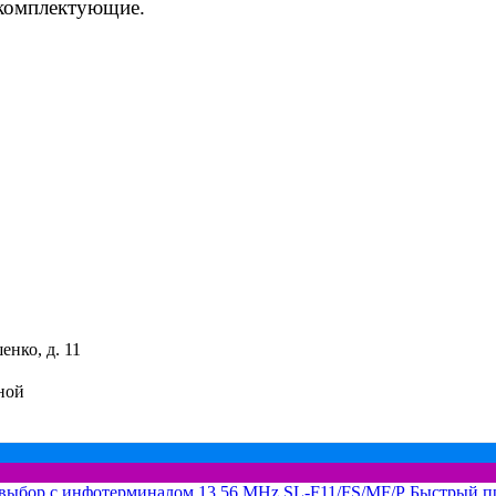
 комплектующие.
енко, д. 11
ной
Быстрый п