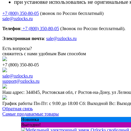
при установке использовались не оригинальные
+7 (800) 350-80-05
(звонок по России бесплатный)
sale@ozlocks.ru
Телефон
:
+7 (800) 350-80-05
(Звонок по России бесплатный).
Электронная почта
:
sale@ozlocks.ru
Есть вопросы?
свяжитесь с нами удобным Вам способом
+7 (800) 350-80-05
sale@ozlocks.ru
support@ozlocks.ru
Наш адрес: 344045, Ростовская обл, г Ростов-на-Дону, ул Лелюш
График работы Пн-Пт: с 9:00 до 18:00 Сб: Выходной Вс: Выход
Обратная связь
Самые продаваемые товары
Новинка
Выгодно!