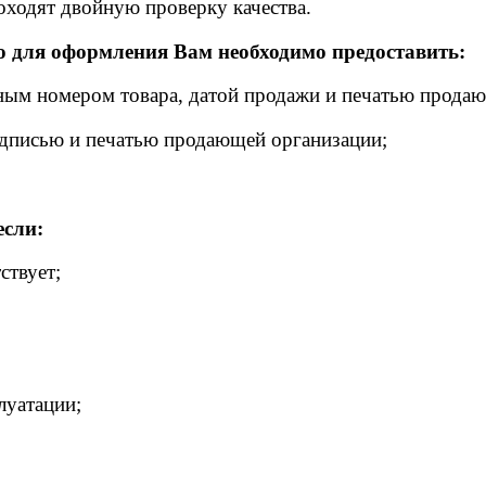
ходят двойную проверку качества.
о для оформления Вам необходимо предоставить:
йным номером товара, датой продажи и печатью прода
одписью и печатью продающей организации;
если:
ствует;
луатации;