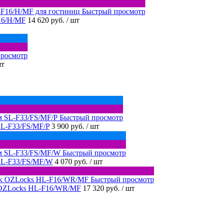
Быстрый просмотр
16/H/MF
14 620 руб.
/ шт
росмотр
шт
Быстрый просмотр
SL-F33/FS/MF/P
3 900 руб.
/ шт
Быстрый просмотр
SL-F33/FS/MF/W
4 070 руб.
/ шт
Быстрый просмотр
 OZLocks HL-F16/WR/MF
17 320 руб.
/ шт