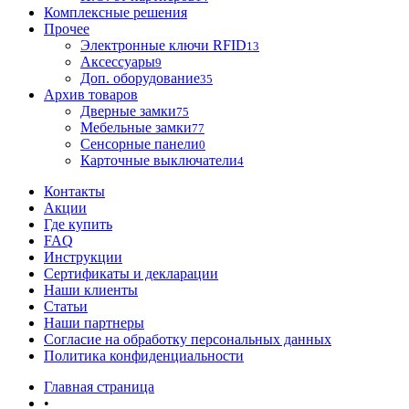
Комплексные решения
Прочее
Электронные ключи RFID
13
Аксессуары
9
Доп. оборудование
35
Архив товаров
Дверные замки
75
Мебельные замки
77
Сенсорные панели
0
Карточные выключатели
4
Контакты
Акции
Где купить
FAQ
Инструкции
Сертификаты и декларации
Наши клиенты
Статьи
Наши партнеры
Согласие на обработку персональных данных
Политика конфиденциальности
Главная страница
•