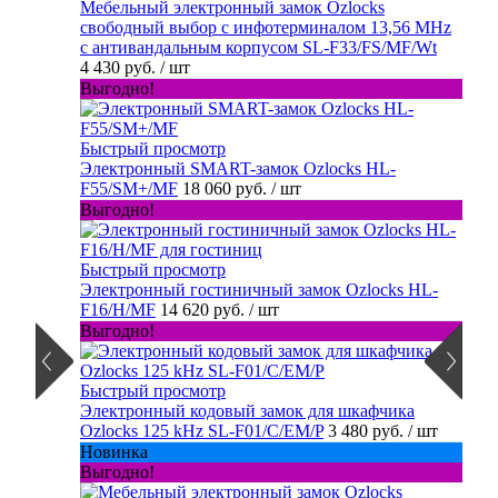
Мебельный электронный замок Ozlocks
свободный выбор с инфотерминалом 13,56 MHz
с антивандальным корпусом SL-F33/FS/MF/Wt
4 430 руб.
/ шт
Выгодно!
Быстрый просмотр
Электронный SMART-замок Ozlocks HL-
F55/SM+/MF
18 060 руб.
/ шт
Выгодно!
Быстрый просмотр
Электронный гостиничный замок Ozlocks HL-
F16/H/MF
14 620 руб.
/ шт
Выгодно!
Быстрый просмотр
Электронный кодовый замок для шкафчика
Ozlocks 125 kHz SL-F01/C/EM/P
3 480 руб.
/ шт
Новинка
Выгодно!