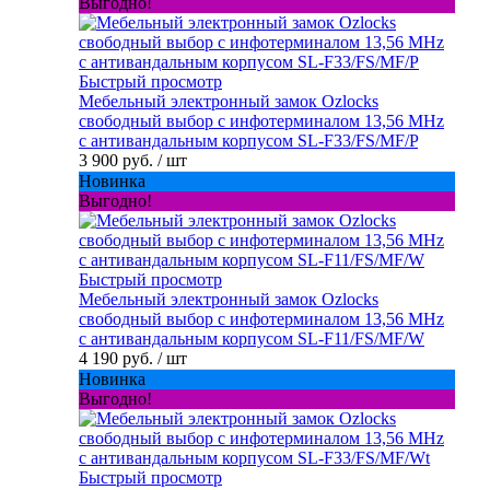
Выгодно!
Быстрый просмотр
Мебельный электронный замок Ozlocks
свободный выбор с инфотерминалом 13,56 MHz
с антивандальным корпусом SL-F33/FS/MF/P
3 900 руб.
/ шт
Новинка
Выгодно!
Быстрый просмотр
Мебельный электронный замок Ozlocks
свободный выбор с инфотерминалом 13,56 MHz
с антивандальным корпусом SL-F11/FS/MF/W
4 190 руб.
/ шт
Новинка
Выгодно!
Быстрый просмотр