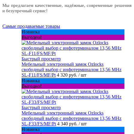
Мы предлагаем качественные, надёжные, современные решения
и безупречный сервис!
Самые продаваемые товары
Новинка
Выгодно!
Быстрый просмотр
Мебельный электронный замок Ozlocks
свободный выбор с инфотерминалом 13,56 MHz
SL-F11/FS/MF/Pt
4 320 руб.
/ шт
Новинка
Выгодно!
Быстрый просмотр
Мебельный электронный замок Ozlocks
свободный выбор с инфотерминалом 13,56 MHz
SL-F33/FS/MF/Pt
4 340 руб.
/ шт
Новинка