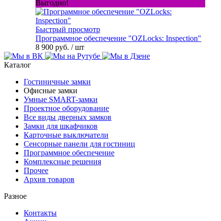
Выгодно!
Быстрый просмотр
Программное обеспечение "OZLocks: Inspection"
8 900 руб.
/ шт
Каталог
Гостиничные замки
Офисные замки
Умные SMART-замки
Проектное оборудование
Все виды дверных замков
Замки для шкафчиков
Карточные выключатели
Сенсорные панели для гостиниц
Программное обеспечение
Комплексные решения
Прочее
Архив товаров
Разное
Контакты