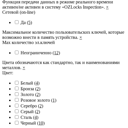
Функция передачи данных в режиме реального времени
активен/не активен в систему «OZLocks Inspection».
×
Сетевой (on-line)
Да
(5)
Максимальное количество пользовательских ключей, которые
возможно внести в память устройства.
×
Max количество эл.ключей
Неограниченно
(12)
Цвета обозначаются как стандартно, так и наименованиями
металлов.
×
Цвет:
Белый
(4)
Бронза
(2)
Золото
(2)
Розовое золото
(1)
Серебро
(2)
Серый
(2)
Сталь
(4)
Черный
(10)