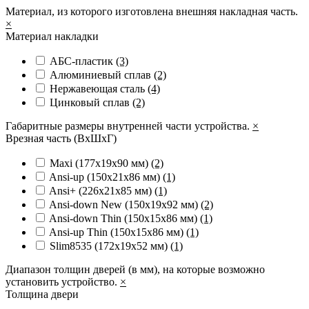
Материал, из которого изготовлена внешняя накладная часть.
×
Материал накладки
АБС-пластик
(3)
Алюминиевый сплав
(2)
Нержавеющая сталь
(4)
Цинковый сплав
(2)
Габаритные размеры внутренней части устройства.
×
Врезная часть (ВхШхГ)
Maxi (177х19х90 мм)
(2)
Ansi-up (150х21х86 мм)
(1)
Ansi+ (226х21х85 мм)
(1)
Ansi-down New (150х19х92 мм)
(2)
Ansi-down Thin (150х15х86 мм)
(1)
Ansi-up Thin (150х15х86 мм)
(1)
Slim8535 (172x19x52 мм)
(1)
Диапазон толщин дверей (в мм), на которые возможно
установить устройство.
×
Толщина двери