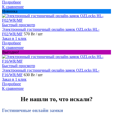
Подробнее
К сравнение
Новинка
Быстрый просмотр
Электронный гостиничный онлайн-замок OZLocks HL-
F02/WR/MF
570 Br
/ шт
Заказ в 1 клик
Подробнее
К сравнение
Выгодно!
Быстрый просмотр
Электронный гостиничный онлайн-замок OZLocks HL-
F16/WR/MF
630 Br
/ шт
Заказ в 1 клик
Подробнее
К сравнение
Не нашли то, что искали?
Гостиничные онлайн замки