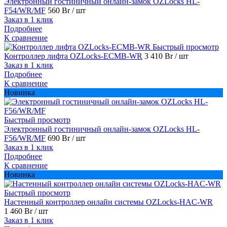
Электронный гостиничный онлайн-замок OZLocks HL-
F54/WR/MF
560 Br
/ шт
Заказ в 1 клик
Подробнее
К сравнение
Быстрый просмотр
Контроллер лифта OZLocks-ECMB-WR
3 410 Br
/ шт
Заказ в 1 клик
Подробнее
К сравнение
Новинка
Быстрый просмотр
Электронный гостиничный онлайн-замок OZLocks HL-
F56/WR/MF
690 Br
/ шт
Заказ в 1 клик
Подробнее
К сравнение
Новинка
Быстрый просмотр
Настенный контроллер онлайн системы OZLocks-HAC-WR
1 460 Br
/ шт
Заказ в 1 клик