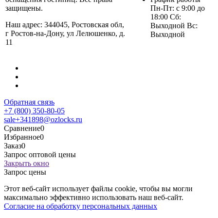
защищены.
Пн-Пт: с 9:00 до
18:00 Сб:
Наш адрес: 344045, Ростовская обл,
Выходной Вс:
г Ростов-на-Дону, ул Лелюшенко, д.
Выходной
11
Обратная связь
+7 (800) 350-80-05
sale+341898@ozlocks.ru
Сравнение
0
Избранное
0
Заказ
0
Запрос оптовой цены
Закрыть окно
Запрос цены
Этот веб-сайт использует файлы cookie, чтобы вы могли
максимально эффективно использовать наш веб-сайт.
Согласие на обработку персональных данных