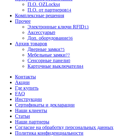
П.О. OZLocks
4
П.О. от партнеров
14
Комплексные решения
Прочее
Электронные ключи RFID
13
Аксессуары
9
Доп. оборудование
36
Архив товаров
Дверные замки
75
Мебельные замки
77
Сенсорные панели
0
Карточные выключатели
4
Контакты
Акции
Где купить
FAQ
Инструкции
Сертификаты и декларации
Наши клиенты
Статьи
Наши партнеры
Согласие на обработку персональных данных
Политика конфиденциальности