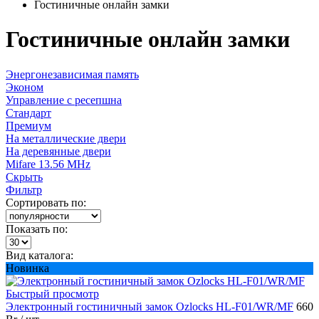
Гостиничные онлайн замки
Гостиничные онлайн замки
Энергонезависимая память
Эконом
Управление с ресепшна
Стандарт
Премиум
На металлические двери
На деревянные двери
Mifare 13.56 MHz
Скрыть
Фильтр
Сортировать по:
Показать по:
Вид каталога:
Новинка
Быстрый просмотр
Электронный гостиничный замок Ozlocks HL-F01/WR/MF
660