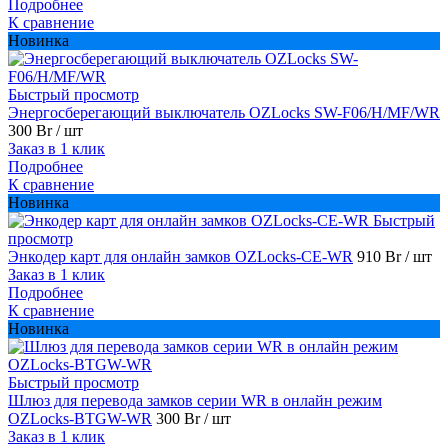
Подробнее
К сравнение
Новинка
Быстрый просмотр
Энергосберегающий выключатель OZLocks SW-F06/H/MF/WR
300 Br
/ шт
Заказ в 1 клик
Подробнее
К сравнение
Новинка
Быстрый
просмотр
Энкодер карт для онлайн замков OZLocks-CE-WR
910 Br
/ шт
Заказ в 1 клик
Подробнее
К сравнение
Новинка
Быстрый просмотр
Шлюз для перевода замков серии WR в онлайн режим
OZLocks-BTGW-WR
300 Br
/ шт
Заказ в 1 клик