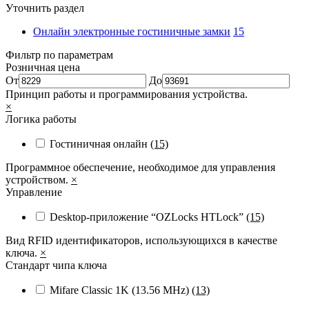
Уточнить раздел
Онлайн электронные гостиничные замки
15
Фильтр по параметрам
Розничная цена
От
До
Принцип работы и программирования устройства.
×
Логика работы
Гостиничная онлайн
(15)
Программное обеспечение, необходимое для управления
устройством.
×
Управление
Desktop-приложение “OZLocks HTLock”
(15)
Вид RFID идентификаторов, использующихся в качестве
ключа.
×
Стандарт чипа ключа
Mifare Classic 1K (13.56 MHz)
(13)