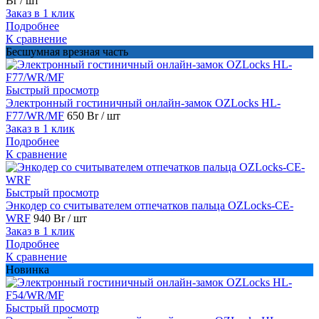
Br
/ шт
Заказ в 1 клик
Подробнее
К сравнение
Бесшумная врезная часть
Быстрый просмотр
Электронный гостиничный онлайн-замок OZLocks HL-
F77/WR/MF
650 Br
/ шт
Заказ в 1 клик
Подробнее
К сравнение
Быстрый просмотр
Энкодер со считывателем отпечатков пальца OZLocks-CE-
WRF
940 Br
/ шт
Заказ в 1 клик
Подробнее
К сравнение
Новинка
Быстрый просмотр