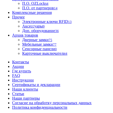
П.О. OZLocks
4
П.О. от партнеров
14
Комплексные решения
Прочее
Электронные ключи RFID
13
Аксессуары
9
Доп. оборудование
36
Архив товаров
Дверные замки
75
Мебельные замки
77
Сенсорные панели
0
Карточные выключатели
4
Контакты
Акции
Где купить
FAQ
Инструкции
Сертификаты и декларации
Наши клиенты
Статьи
Наши партнеры
Согласие на обработку персональных данных
Политика конфиденциальности