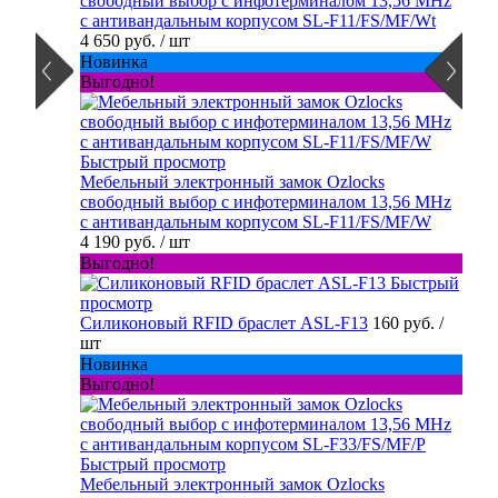
свободный выбор с инфотерминалом 13,56 MHz
с антивандальным корпусом SL-F11/FS/MF/Wt
4 650 руб.
/ шт
Новинка
Выгодно!
Быстрый просмотр
Мебельный электронный замок Ozlocks
свободный выбор с инфотерминалом 13,56 MHz
с антивандальным корпусом SL-F11/FS/MF/W
4 190 руб.
/ шт
Выгодно!
Быстрый
просмотр
Силиконовый RFID браслет ASL-F13
160 руб.
/
шт
Новинка
Выгодно!
Быстрый просмотр
Мебельный электронный замок Ozlocks