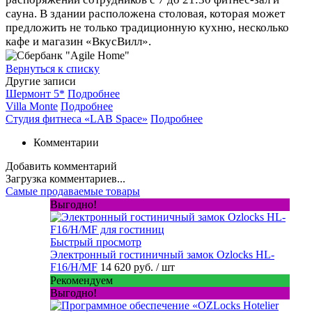
сауна. В здании расположена столовая, которая может
предложить не только традиционную кухню, несколько
кафе и магазин «ВкусВилл».
Вернуться к списку
Другие записи
Шермонт 5*
Подробнее
Villa Monte
Подробнее
Студия фитнеса «LAB Space»
Подробнее
Комментарии
Добавить комментарий
Загрузка комментариев...
Самые продаваемые товары
Выгодно!
Быстрый просмотр
Электронный гостиничный замок Ozlocks HL-
F16/H/MF
14 620 руб.
/ шт
Рекомендуем
Выгодно!