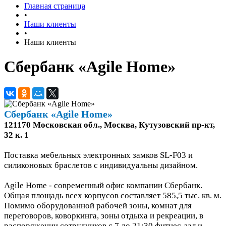
Главная страница
•
Наши клиенты
•
Наши клиенты
Сбербанк «Agile Home»
Сбербанк «Agile Home»
121170 Московская обл., Москва, Кутузовский пр-кт,
32 к. 1
Поставка мебельных электронных замков SL-F03 и
силиконовых браслетов с индивидуальны дизайном.
Agile Home - современный офис компании Сбербанк.
Общая площадь всех корпусов составляет 585,5 тыс. кв. м.
Помимо оборудованной рабочей зоны, комнат для
переговоров, коворкинга, зоны отдыха и рекреации, в
распоряжении сотрудников с 7 до 21:30 фитнес-зал и