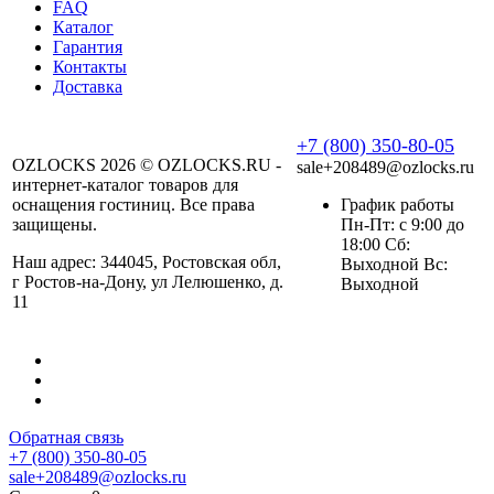
FAQ
Каталог
Гарантия
Контакты
Доставка
+7 (800) 350-80-05
OZLOCKS 2026 © OZLOCKS.RU -
sale+208489@ozlocks.ru
интернет-каталог товаров для
оснащения гостиниц. Все права
График работы
защищены.
Пн-Пт: с 9:00 до
18:00 Сб:
Наш адрес: 344045, Ростовская обл,
Выходной Вс:
г Ростов-на-Дону, ул Лелюшенко, д.
Выходной
11
Обратная связь
+7 (800) 350-80-05
sale+208489@ozlocks.ru