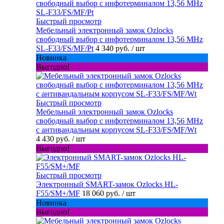
Быстрый просмотр
Мебельный электронный замок Ozlocks
свободный выбор с инфотерминалом 13,56 MHz
SL-F33/FS/MF/Pt
4 340 руб.
/ шт
Новинка
Выгодно!
Быстрый просмотр
Мебельный электронный замок Ozlocks
свободный выбор с инфотерминалом 13,56 MHz
с антивандальным корпусом SL-F33/FS/MF/Wt
4 430 руб.
/ шт
Выгодно!
Быстрый просмотр
Электронный SMART-замок Ozlocks HL-
F55/SM+/MF
18 060 руб.
/ шт
Новинка
Выгодно!