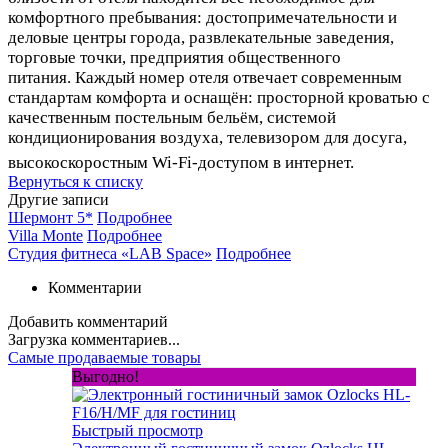
комфортного пребывания: достопримечательности и
деловые центры города, развлекательные заведения,
торговые точки, предприятия общественного
питания.
Каждый номер отеля отвечает современным
стандартам комфорта и оснащён: п
росторной кроватью с
качественным постельным бельём, с
истемой
кондиционирования воздуха, т
елевизором для досуга,
в
ысокоскоростным Wi-Fi-доступом в интернет.
Вернуться к списку
Другие записи
Шермонт 5*
Подробнее
Villa Monte
Подробнее
Студия фитнеса «LAB Space»
Подробнее
Комментарии
Добавить комментарий
Загрузка комментариев...
Самые продаваемые товары
Выгодно!
Быстрый просмотр