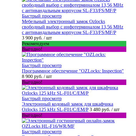
Быстрый просмотр
Мебельный электронный замок Ozlocks
свободный выбор с инфотерминалом 13,56 MHz
с антивандальным корпусом SL-F33/FS/MF/P
3 900 руб.
/ шт
Рекомендуем
Выгодно!
Быстрый просмотр
Программное обеспечение "OZLocks: Inspection"
8 900 руб.
/ шт
Выгодно!
Быстрый просмотр
Электронный кодовый замок для шкафчика
Ozlocks 125 kHz SL-F01/C/EM/P
3 480 руб.
/ шт
Выгодно!
Быстрый просмотр