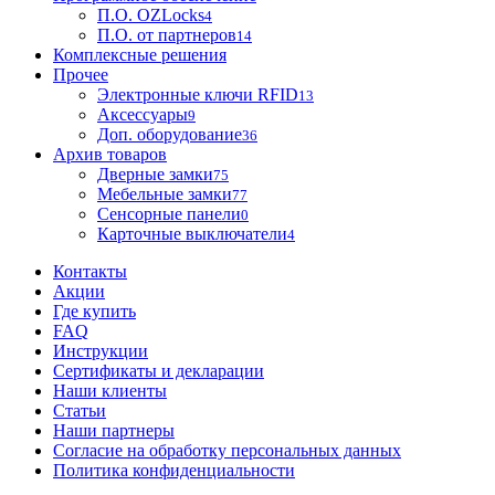
П.О. OZLocks
4
П.О. от партнеров
14
Комплексные решения
Прочее
Электронные ключи RFID
13
Аксессуары
9
Доп. оборудование
36
Архив товаров
Дверные замки
75
Мебельные замки
77
Сенсорные панели
0
Карточные выключатели
4
Контакты
Акции
Где купить
FAQ
Инструкции
Сертификаты и декларации
Наши клиенты
Статьи
Наши партнеры
Согласие на обработку персональных данных
Политика конфиденциальности