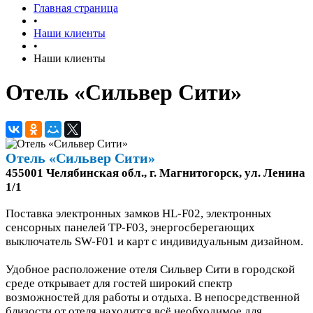
Главная страница
•
Наши клиенты
•
Наши клиенты
Отель «Сильвер Сити»
Отель «Сильвер Сити»
455001 Челябинская обл., г. Магнитогорск, ул. Ленина
1/1
Поставка электронных замков HL-F02, электронных
сенсорных панелей TP-F03, энергосберегающих
выключатель SW-F01 и карт с индивидуальным дизайном.
Удобное расположение отеля Сильвер Сити в городской
среде открывает для гостей широкий спектр
возможностей для работы и отдыха. В непосредственной
близости от отеля находится всё необходимое для