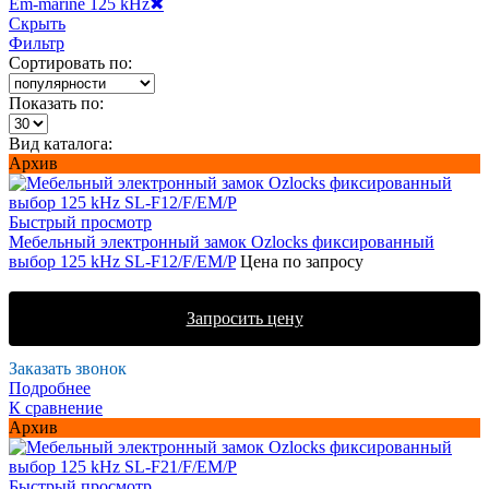
Em-marine 125 kHz
✖
Скрыть
Фильтр
Сортировать по:
Показать по:
Вид каталога:
Архив
Быстрый просмотр
Мебельный электронный замок Ozlocks фиксированный
выбор 125 kHz SL-F12/F/EM/P
Цена по запросу
Запросить цену
Заказать звонок
Подробнее
К сравнение
Архив
Быстрый просмотр