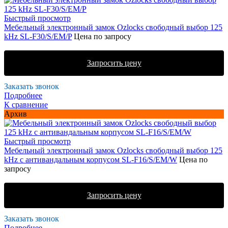
Быстрый просмотр
Мебельный электронный замок Ozlocks свободный выбор 125
kHz SL-F30/S/EM/P
Цена по запросу
Запросить цену
Заказать звонок
Подробнее
К сравнение
Архив
Быстрый просмотр
Мебельный электронный замок Ozlocks свободный выбор 125
kHz с антивандальным корпусом SL-F16/S/EM/W
Цена по
запросу
Запросить цену
Заказать звонок
Подробнее