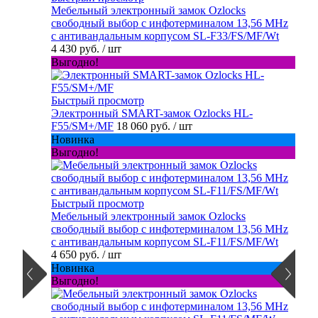
Мебельный электронный замок Ozlocks
свободный выбор с инфотерминалом 13,56 MHz
с антивандальным корпусом SL-F33/FS/MF/Wt
4 430 руб.
/ шт
Выгодно!
Быстрый просмотр
Электронный SMART-замок Ozlocks HL-
F55/SM+/MF
18 060 руб.
/ шт
Новинка
Выгодно!
Быстрый просмотр
Мебельный электронный замок Ozlocks
свободный выбор с инфотерминалом 13,56 MHz
с антивандальным корпусом SL-F11/FS/MF/Wt
4 650 руб.
/ шт
Новинка
Выгодно!