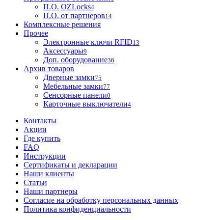
П.О. OZLocks
4
П.О. от партнеров
14
Комплексные решения
Прочее
Электронные ключи RFID
13
Аксессуары
9
Доп. оборудование
36
Архив товаров
Дверные замки
75
Мебельные замки
77
Сенсорные панели
0
Карточные выключатели
4
Контакты
Акции
Где купить
FAQ
Инструкции
Сертификаты и декларации
Наши клиенты
Статьи
Наши партнеры
Согласие на обработку персональных данных
Политика конфиденциальности