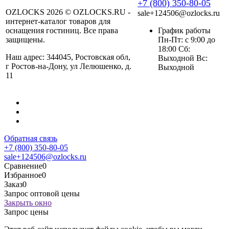
+7 (800) 350-80-05
OZLOCKS 2026 © OZLOCKS.RU -
sale+124506@ozlocks.ru
интернет-каталог товаров для
оснащения гостиниц. Все права
График работы
защищены.
Пн-Пт: с 9:00 до
18:00 Сб:
Наш адрес: 344045, Ростовская обл,
Выходной Вс:
г Ростов-на-Дону, ул Лелюшенко, д.
Выходной
11
Обратная связь
+7 (800) 350-80-05
sale+124506@ozlocks.ru
Сравнение
0
Избранное
0
Заказ
0
Запрос оптовой цены
Закрыть окно
Запрос цены