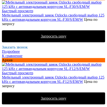
Быстрый просмотр
Мебельный электронный замок Ozlocks свободный выбор 125
kHz с антивандальным корпусом SL-F30/S/EM/W
Цена по
запросу
Запросить цену
Заказать звонок
Подробнее
К сравнение
Архив
Быстрый просмотр
Мебельный электронный замок Ozlocks свободный выбор 125
kHz с антивандальным корпусом SL-F12/S/EM/W
Цена по
запросу
Запросить цену