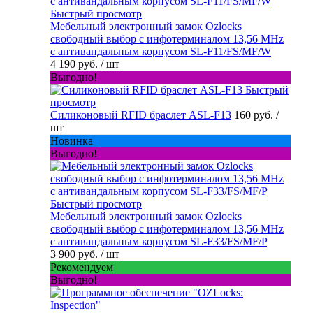
Быстрый просмотр
Мебельный электронный замок Ozlocks
свободный выбор с инфотерминалом 13,56 MHz
с антивандальным корпусом SL-F11/FS/MF/W
4 190 руб.
/ шт
Выгодно!
Быстрый
просмотр
Силиконовый RFID браслет ASL-F13
160 руб.
/
шт
Новинка
Выгодно!
Быстрый просмотр
Мебельный электронный замок Ozlocks
свободный выбор с инфотерминалом 13,56 MHz
с антивандальным корпусом SL-F33/FS/MF/P
3 900 руб.
/ шт
Рекомендуем
Выгодно!