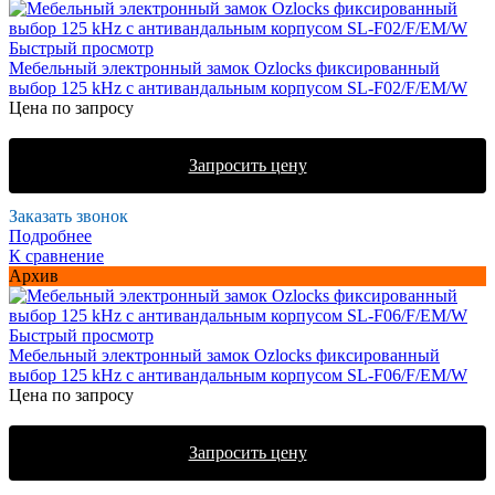
Быстрый просмотр
Мебельный электронный замок Ozlocks фиксированный
выбор 125 kHz с антивандальным корпусом SL-F02/F/EM/W
Цена по запросу
Запросить цену
Заказать звонок
Подробнее
К сравнение
Архив
Быстрый просмотр
Мебельный электронный замок Ozlocks фиксированный
выбор 125 kHz с антивандальным корпусом SL-F06/F/EM/W
Цена по запросу
Запросить цену