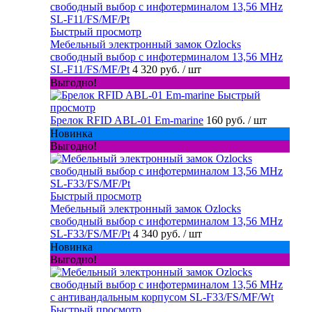
Быстрый просмотр
Мебельный электронный замок Ozlocks
свободный выбор с инфотерминалом 13,56 MHz
SL-F11/FS/MF/Pt
4 320 руб.
/ шт
Выгодно!
Быстрый
просмотр
Брелок RFID ABL-01 Em-marine
160 руб.
/ шт
Новинка
Выгодно!
Быстрый просмотр
Мебельный электронный замок Ozlocks
свободный выбор с инфотерминалом 13,56 MHz
SL-F33/FS/MF/Pt
4 340 руб.
/ шт
Новинка
Выгодно!
Быстрый просмотр