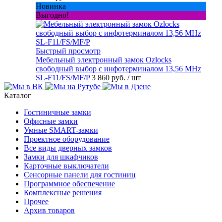
Новинка
Выгодно!
Быстрый просмотр
Мебельный электронный замок Ozlocks
свободный выбор с инфотерминалом 13,56 MHz
SL-F11/FS/MF/P
3 860 руб.
/ шт
Каталог
Гостиничные замки
Офисные замки
Умные SMART-замки
Проектное оборудование
Все виды дверных замков
Замки для шкафчиков
Карточные выключатели
Сенсорные панели для гостиниц
Программное обеспечение
Комплексные решения
Прочее
Архив товаров