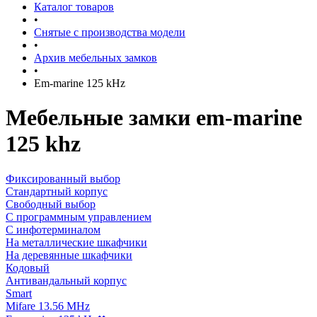
Каталог товаров
•
Снятые с производства модели
•
Архив мебельных замков
•
Em-marine 125 kHz
Мебельные замки em-marine
125 khz
Фиксированный выбор
Стандартный корпус
Свободный выбор
С программным управлением
С инфотерминалом
На металлические шкафчики
На деревянные шкафчики
Кодовый
Антивандальный корпус
Smart
Mifare 13.56 MHz