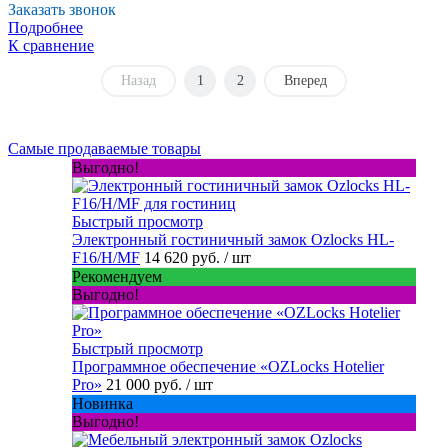
Заказать звонок
Подробнее
К сравнение
Назад
1
2
Вперед
Самые продаваемые товары
Выгодно!
Быстрый просмотр
Электронный гостиничный замок Ozlocks HL-
F16/H/MF
14 620 руб.
/ шт
Рекомендуем
Выгодно!
Быстрый просмотр
Программное обеспечение «OZLocks Hotelier
Pro»
21 000 руб.
/ шт
Новинка
Выгодно!