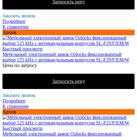
Запросить цену
Заказать звонок
Подробнее
К сравнение
Архив
Быстрый просмотр
Мебельный электронный замок Ozlocks фиксированный
выбор 125 kHz с антивандальным корпусом SL-F29/F/EM/W
Цена по запросу
Запросить цену
Заказать звонок
Подробнее
К сравнение
Архив
Быстрый просмотр
Мебельный электронный замок Ozlocks фиксированный