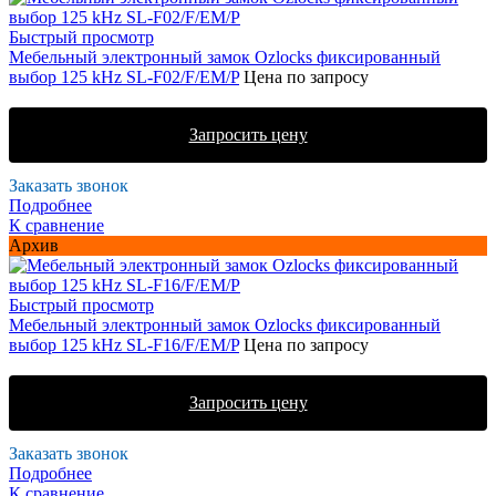
Быстрый просмотр
Мебельный электронный замок Ozlocks фиксированный
выбор 125 kHz SL-F02/F/EM/P
Цена по запросу
Запросить цену
Заказать звонок
Подробнее
К сравнение
Архив
Быстрый просмотр
Мебельный электронный замок Ozlocks фиксированный
выбор 125 kHz SL-F16/F/EM/P
Цена по запросу
Запросить цену
Заказать звонок
Подробнее
К сравнение